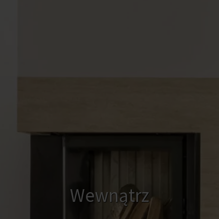
Wewnątrz