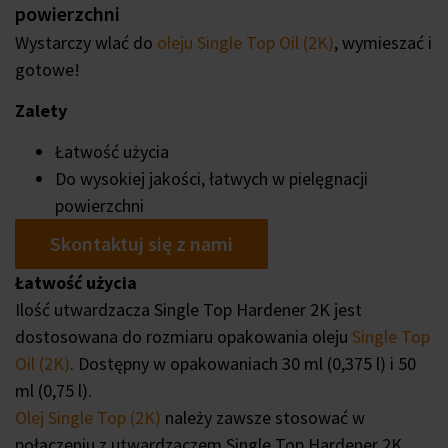
powierzchni
Wystarczy wlać do
oleju Single Top Oil (2K)
, wymieszać i
gotowe!
Zalety
Łatwość użycia
Do wysokiej jakości, łatwych w pielęgnacji
powierzchni
Skontaktuj się z nami
Łatwość użycia
Ilość utwardzacza Single Top Hardener 2K jest
dostosowana do rozmiaru opakowania oleju
Single Top
Oil (2K)
. Dostępny w opakowaniach 30 ml (0,375 l) i 50
ml (0,75 l).
Olej Single Top (2K)
należy zawsze stosować w
połączeniu z utwardzaczem Single Top Hardener 2K.