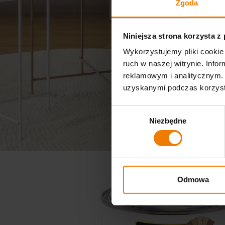
Zgoda
Niniejsza strona korzysta z
Wykorzystujemy pliki cookie 
ruch w naszej witrynie. Inf
reklamowym i analitycznym. 
uzyskanymi podczas korzysta
Wybór
Niezbędne
zgody
Odmowa