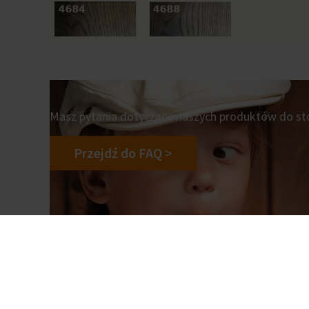
Masz pytania dotyczące naszych produktów do sto
Przejdź do FAQ >