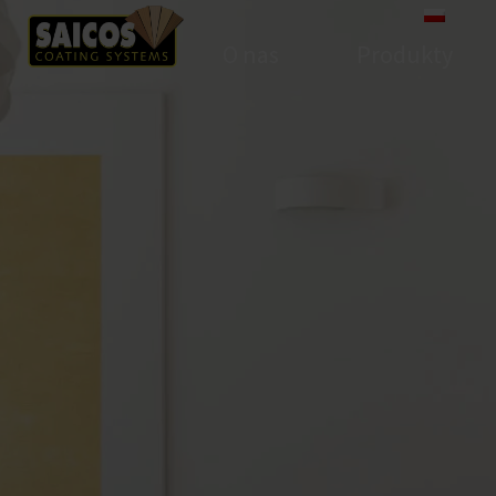
O nas
Produkty