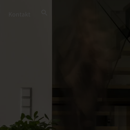
Search Button
Kontakt
Search
for: