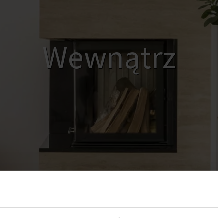
Wewnątrz