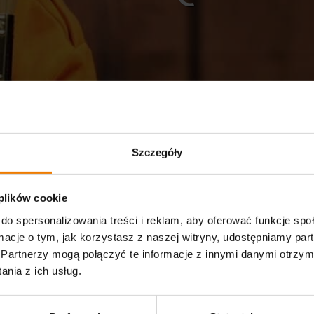
Szczegóły
 plików cookie
do spersonalizowania treści i reklam, aby oferować funkcje sp
ormacje o tym, jak korzystasz z naszej witryny, udostępniamy p
Partnerzy mogą połączyć te informacje z innymi danymi otrzym
nia z ich usług.