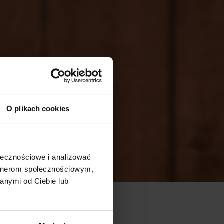
O plikach cookies
ołecznościowe i analizować
artnerom społecznościowym,
anymi od Ciebie lub