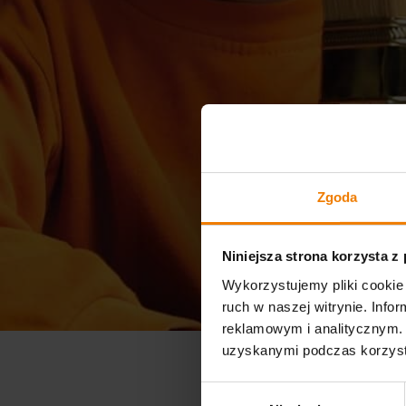
Zgoda
Niniejsza strona korzysta z
Wykorzystujemy pliki cookie 
ruch w naszej witrynie. Inf
reklamowym i analitycznym. 
uzyskanymi podczas korzysta
Wybór