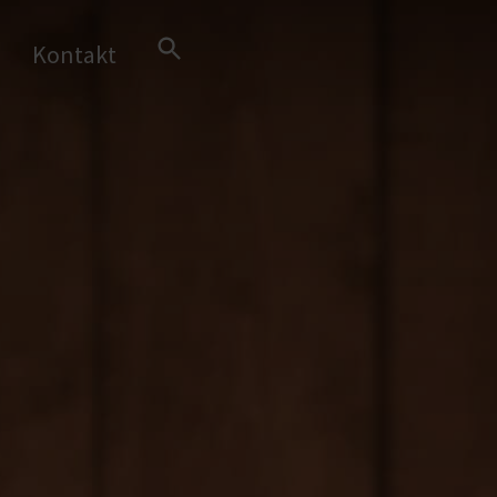
Search Button
Kontakt
Search
for: