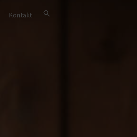
Search Button
Kontakt
Search
for: