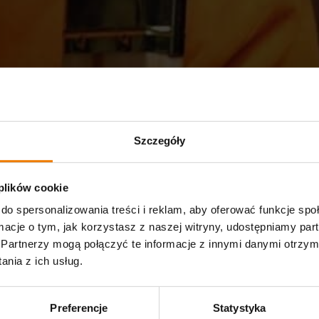
Szczegóły
 plików cookie
do spersonalizowania treści i reklam, aby oferować funkcje sp
ormacje o tym, jak korzystasz z naszej witryny, udostępniamy p
Partnerzy mogą połączyć te informacje z innymi danymi otrzym
nia z ich usług.
Preferencje
Statystyka