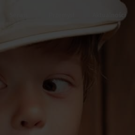
Serwis
Przemysł
Aktualności