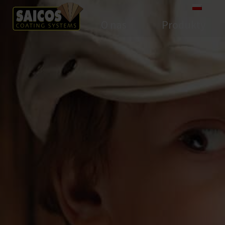
O nas
Produkty