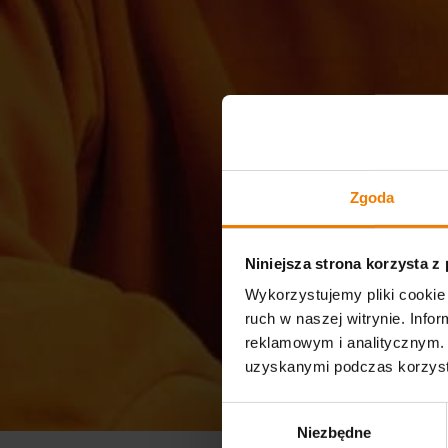
Zgoda
Niniejsza strona korzysta z
Wykorzystujemy pliki cookie 
ruch w naszej witrynie. Inf
reklamowym i analitycznym. 
uzyskanymi podczas korzysta
Wybór
Niezbędne
zgody