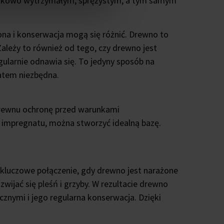
jątkowo wytrzymałym, sprężystym, a tym samym
na i konserwacja mogą się różnić. Drewno to
ależy to również od tego, czy drewno jest
ularnie odnawia się. To jedyny sposób na
zatem niezbędna.
drewnu ochronę przed warunkami
 impregnatu, można stworzyć idealną bazę.
 kluczowe połączenie, gdy drewno jest narażone
ijać się pleśń i grzyby. W rezultacie drewno
cznymi i jego regularna konserwacja. Dzięki