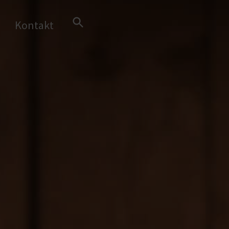
Search Button
Kontakt
Search
for: