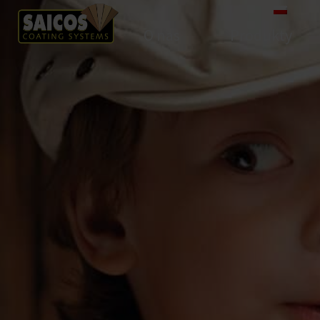
O nas
Produkty