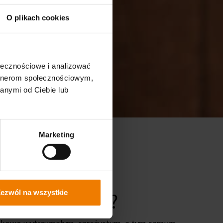
O plikach cookies
ołecznościowe i analizować
artnerom społecznościowym,
anymi od Ciebie lub
Marketing
ezwól na wszystkie
mosferycznymi?