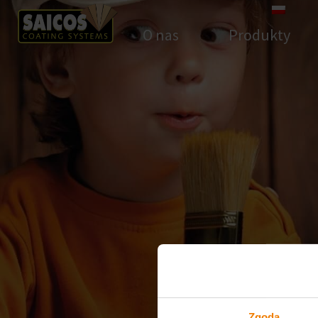
O nas
Produkty
Zgoda