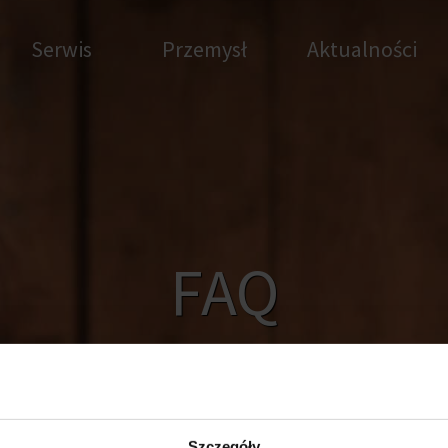
Serwis
Przemysł
Aktualności
FAQ
Szczegóły