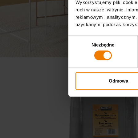
Wykorzystujemy pliki cookie 
ruch w naszej witrynie. Inf
reklamowym i analitycznym. 
uzyskanymi podczas korzysta
Wybór
Niezbędne
zgody
Odmowa