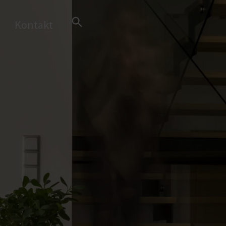
Search Button
Kontakt
Search
for: