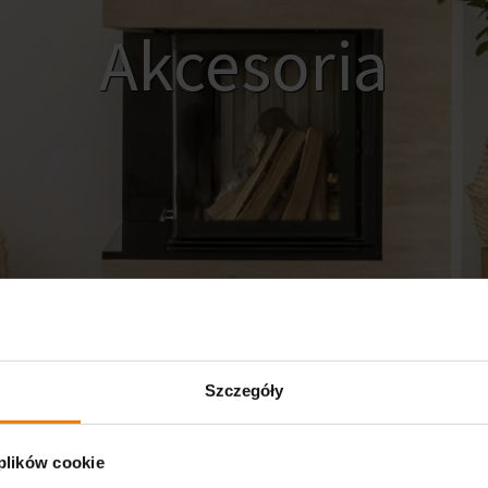
Akcesoria
Szczegóły
 plików cookie