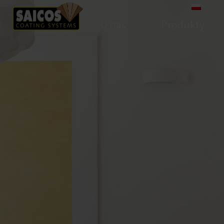
O nas
Produkty