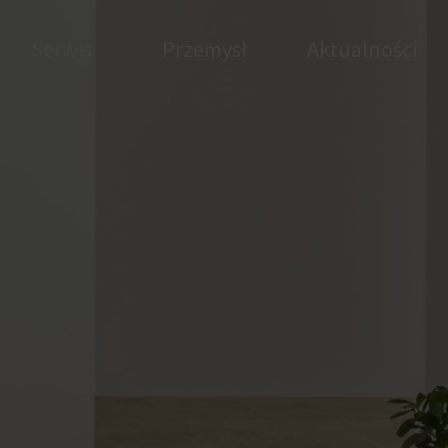
Serwis
Przemysł
Aktualności