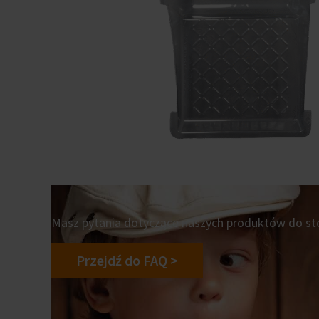
Masz pytania dotyczące naszych produktów do sto
Przejdź do FAQ >