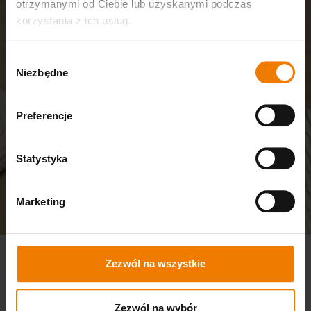
otrzymanymi od Ciebie lub uzyskanymi podczas
korzystania z ich usług.
Wybór
Niezbędne
zgody
Preferencje
Statystyka
Marketing
Zezwól na wszystkie
Zezwól na wybór