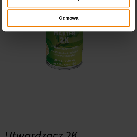
Odmowa
Utwardzacz 2K