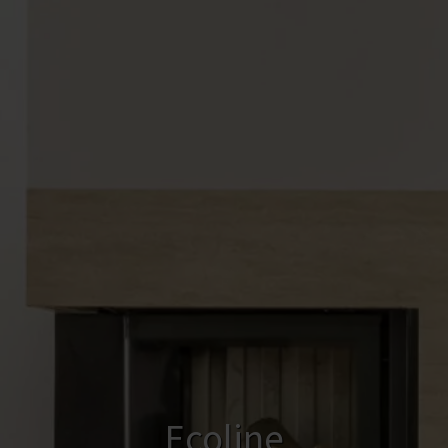
Ecoline