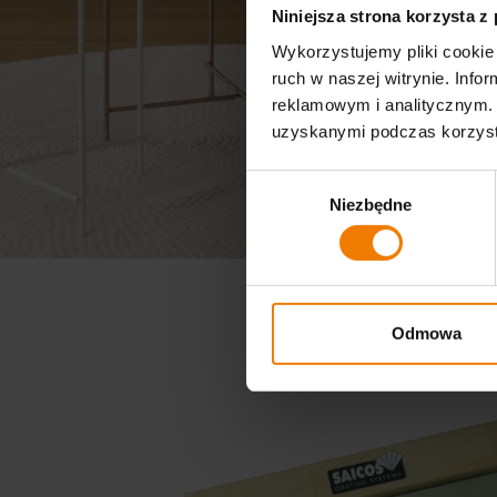
Niniejsza strona korzysta z
Wykorzystujemy pliki cookie 
ruch w naszej witrynie. Inf
reklamowym i analitycznym. 
uzyskanymi podczas korzysta
Wybór
Niezbędne
zgody
Odmowa