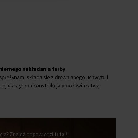
miernego nakładania farby
sprężynami składa się z drewnianego uchwytu i
 Jej elastyczna konstrukcja umożliwia łatwą
ja? Znajdź odpowiedzi tutaj!