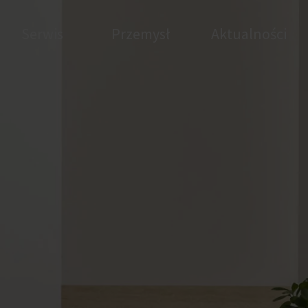
Serwis
Przemysł
Aktualności