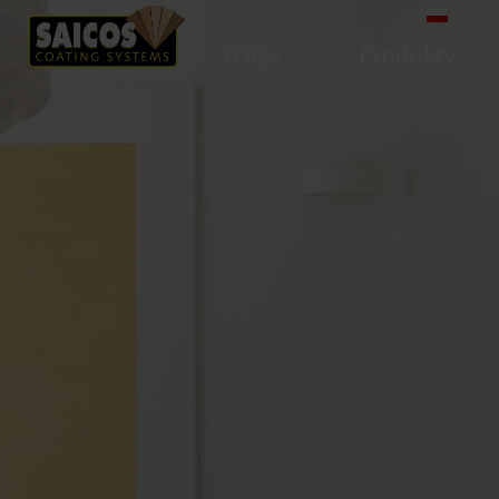
O nas
Produkty