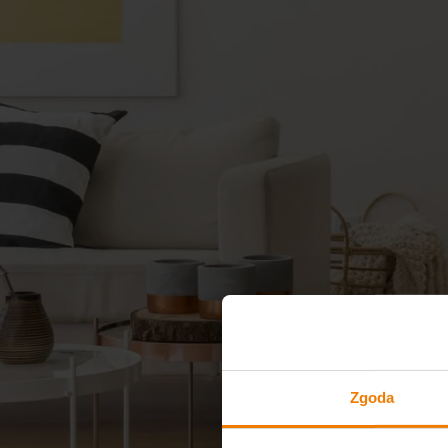
Zgoda