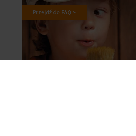
Przejdź do FAQ >