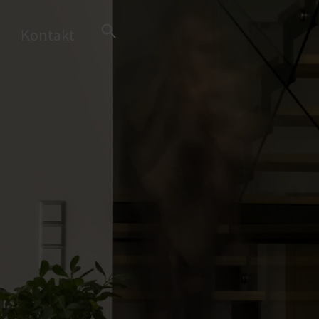
Search Button
Kontakt
Search
for: