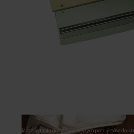
Masz pytania dotyczące naszych produktów do sto