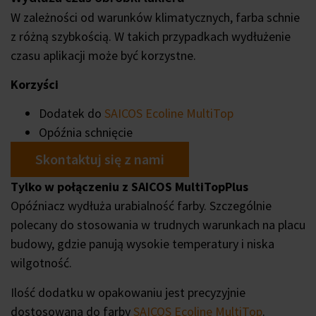
W zależności od warunków klimatycznych, farba schnie
z różną szybkością. W takich przypadkach wydłużenie
czasu aplikacji może być korzystne.
Korzyści
Dodatek do
SAICOS Ecoline MultiTop
Opóźnia schnięcie
Skontaktuj się z nami
Tylko w połączeniu z SAICOS MultiTopPlus
Opóźniacz wydłuża urabialność farby. Szczególnie
polecany do stosowania w trudnych warunkach na placu
budowy, gdzie panują wysokie temperatury i niska
wilgotność.
Ilość dodatku w opakowaniu jest precyzyjnie
dostosowana do farby
SAICOS Ecoline MultiTop
.