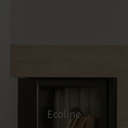
Ecoline