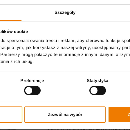
Szczegóły
 plików cookie
do spersonalizowania treści i reklam, aby oferować funkcje sp
ormacje o tym, jak korzystasz z naszej witryny, udostępniamy p
Partnerzy mogą połączyć te informacje z innymi danymi otrzym
nia z ich usług.
Preferencje
Statystyka
Zezwól na wybór
Z
Olej pielęgnacyj