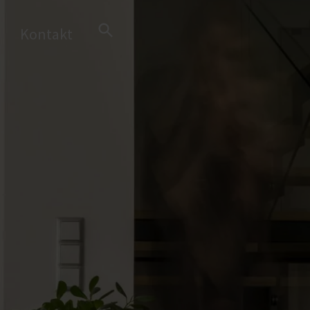
Search Button
Kontakt
Search
for: