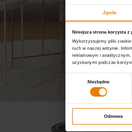
Zgoda
Niniejsza strona korzysta z
Wykorzystujemy pliki cookie 
ruch w naszej witrynie. Inf
reklamowym i analitycznym. 
uzyskanymi podczas korzysta
Wybór
Niezbędne
zgody
Odmowa