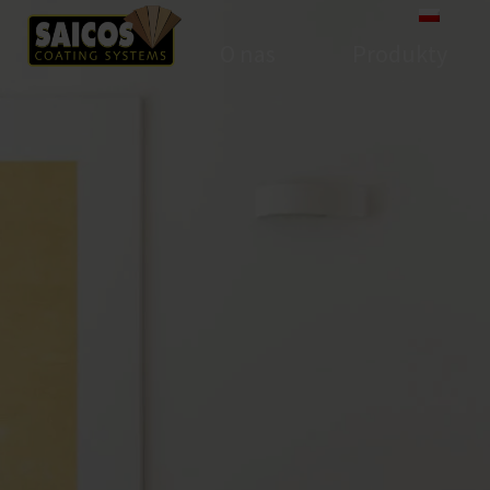
O nas
Produkty