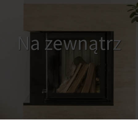
Na zewnątrz